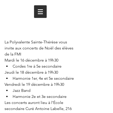
Invitation aux
concerts de Noël
La Polyvalente Sainte-Thérèse vous 
invite aux concerts de Noël des élèves 
de la FMI 
Mardi le 16 décembre à 19h30  
Cordes 1re à 5e secondaire  
Jeudi le 18 décembre à 19h30  
Harmonie 1er, 4e et 5e secondaire  
Vendredi le 19 décembre à 19h30  
Jazz Band  
Harmonie 2e et 3e secondaire  
Les concerts auront lieu à l’École 
secondaire Curé Antoine Labelle, 216 