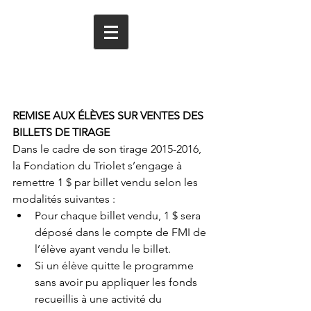
RÉSOLUTION NUMÉRO
: 2015-16-014
REMISE AUX ÉLÈVES SUR VENTES DES 
BILLETS DE TIRAGE
Dans le cadre de son tirage 2015-2016, 
la Fondation du Triolet s’engage à 
remettre 1 $ par billet vendu selon les 
modalités suivantes :  
Pour chaque billet vendu, 1 $ sera 
déposé dans le compte de FMI de 
l’élève ayant vendu le billet.  
Si un élève quitte le programme 
sans avoir pu appliquer les fonds 
recueillis à une activité du 