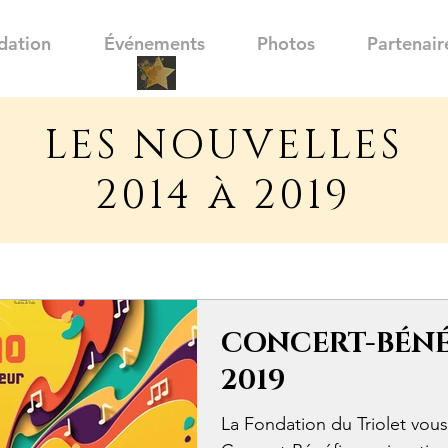
dation
Événements
Photos
Partenair
LES NOUVELLES
2014 à 2019
CONCERT-BÉNÉ
2019
La Fondation du Triolet vous