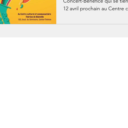
Concert-Bénéfice qui se tien
12 avril prochain au Centre cu