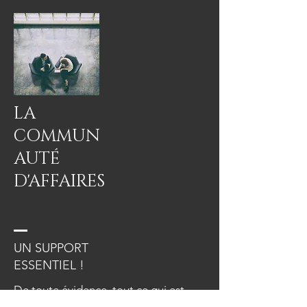
LA
COMMUN
AUTÉ
D'AFFAIRES
UN SUPPORT
ESSENTIEL !
De toute évidence, tout ce qui est