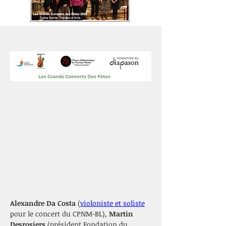
Alexandre Da Costa
 (
violoniste et soliste
pour le concert du CPNM-BL), 
Martin 
Desrosiers
 (président Fondation du 