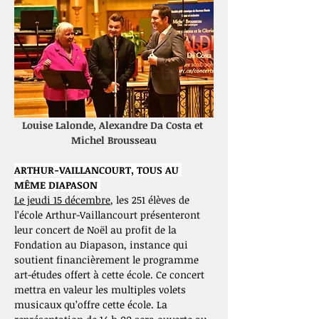
Louise Lalonde, Alexandre Da Costa et 
Michel Brousseau
ARTHUR-VAILLANCOURT, TOUS AU 
MÊME DIAPASON 
Le jeudi 15 décembre
, les 251 élèves de 
l’école Arthur-Vaillancourt présenteront 
leur concert de Noël au profit de la 
Fondation au Diapason, instance qui 
soutient financièrement le programme 
art-études offert à cette école. Ce concert 
mettra en valeur les multiples volets 
musicaux qu’offre cette école. La 