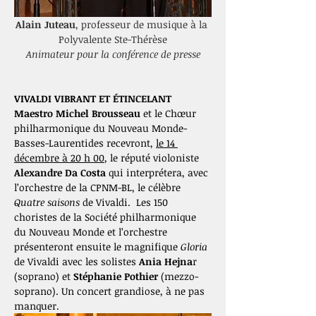
Alain Juteau
, professeur de musique à la 
Animateur pour la conférence de presse
VIVALDI VIBRANT ET ÉTINCELANT 
Maestro Michel Brousseau
 et le Chœur 
philharmonique du Nouveau Monde-
Basses-Laurentides recevront, 
le 14 
décembre à 20 h 00
, le réputé violoniste 
Alexandre Da Costa
 qui interprétera, avec 
l’orchestre de la CPNM-BL, le célèbre 
Quatre saisons
 de Vivaldi.  Les 150 
choristes de la Société philharmonique 
du Nouveau Monde et l’orchestre 
présenteront ensuite le magnifique 
Gloria
de Vivaldi avec les solistes 
Ania Hejna
r 
(soprano) et 
Stéphanie Pothier
 (mezzo-
soprano). Un concert grandiose, à ne pas 
manquer.