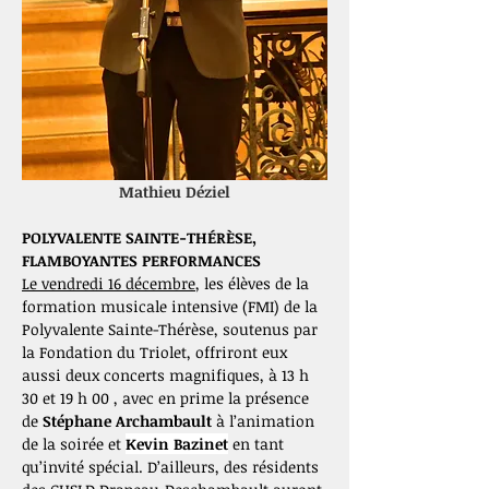
Mathieu Déziel
POLYVALENTE SAINTE-THÉRÈSE, 
FLAMBOYANTES PERFORMANCES
Le vendredi 16 décembre
, les élèves de la 
formation musicale intensive (FMI) de la 
Polyvalente Sainte-Thérèse, soutenus par 
la Fondation du Triolet, offriront eux 
aussi deux concerts magnifiques, à 13 h 
30 et 19 h 00 , avec en prime la présence 
de 
Stéphane Archambault 
à l’animation 
de la soirée et 
Kevin Bazinet
en tant 
qu’invité spécial. D’ailleurs, des résidents 