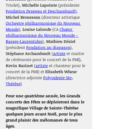
Triolet), 
Michelle Lapointe 
(présidente 
Fondation Drapeau et Deschambault)
, 
Michel Brousseau
 (directeur artistique 
Orchestre philharmonique du Nouveau 
Monde
), 
Louise Lalonde
 (CA 
Chœur 
philharmonique du Nouveau Monde - 
Basses-Laurentides
), 
Mathieu Déziel 
(président 
Fondation au diapason
), 
Stéphane Archambault 
(
artiste
 et maitre 
de cérémonie pour le concert de la FMI), 
Kevin Bazinet
 (
artiste
 et chanteur pour le 
concert de la FMI) et 
Elisabeth Whear 
(directrice adjointe 
Polyvalente Ste-
Thérèse)
Pour une quatrième année, les Grands 
concerts des Fêtes se déploieront dans le 
magnifique Village de Sainte-Thérèse 
quelques jours avant Noël, pour le plus 
grand plaisir des mélomanes de tous 
âges.