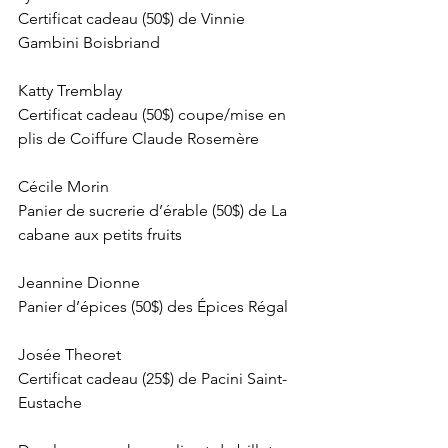
Certificat cadeau (50$) de Vinnie 
Gambini Boisbriand 
Katty Tremblay 
Certificat cadeau (50$) coupe/mise en 
plis de Coiffure Claude Rosemère 
Cécile Morin 
Panier de sucrerie d’érable (50$) de La 
cabane aux petits fruits 
Jeannine Dionne 
Panier d’épices (50$) des Épices Régal 
Josée Theoret 
Certificat cadeau (25$) de Pacini Saint-
Eustache 