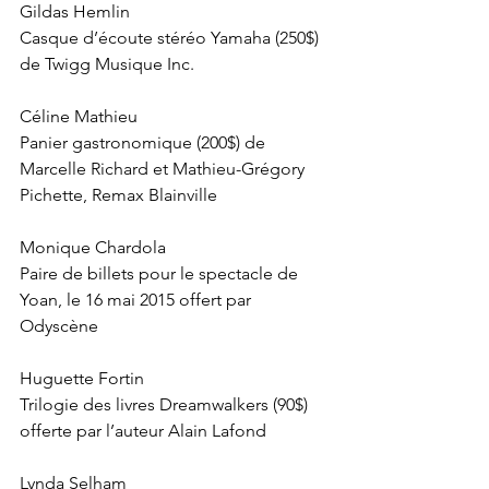
Gildas Hemlin 
Casque d’écoute stéréo Yamaha (250$) 
de Twigg Musique Inc. 
Céline Mathieu 
Panier gastronomique (200$) de 
Marcelle Richard et Mathieu-Grégory 
Pichette, Remax Blainville 
Monique Chardola 
Paire de billets pour le spectacle de 
Yoan, le 16 mai 2015 offert par 
Odyscène 
Huguette Fortin 
Trilogie des livres Dreamwalkers (90$) 
offerte par l’auteur Alain Lafond 
Lynda Selham 