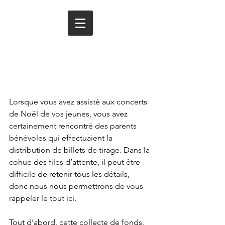
Le tirage 2016-2017 de
la Fondation du
Triolet
Lorsque vous avez assisté aux concerts 
de Noël de vos jeunes, vous avez 
certainement rencontré des parents 
bénévoles qui effectuaient la 
distribution de billets de tirage. Dans la 
cohue des files d’attente, il peut être 
difficile de retenir tous les détails, 
donc nous nous permettrons de vous 
rappeler le tout ici.
Tout d’abord, cette collecte de fonds, 