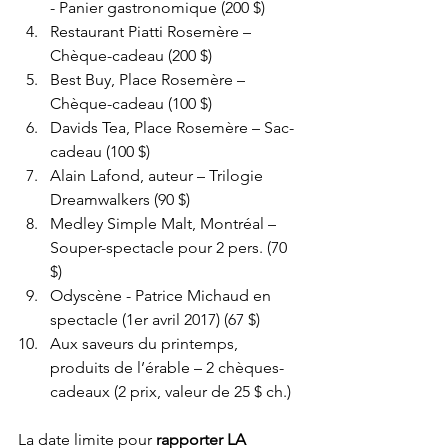
- Panier gastronomique (200 $)  
Restaurant Piatti Rosemère – 
Chèque-cadeau (200 $)  
Best Buy, Place Rosemère – 
Chèque-cadeau (100 $)  
Davids Tea, Place Rosemère – Sac-
cadeau (100 $)  
Alain Lafond, auteur – Trilogie 
Dreamwalkers (90 $)  
Medley Simple Malt, Montréal – 
Souper-spectacle pour 2 pers. (70 
$)  
Odyscène - Patrice Michaud en 
spectacle (1er avril 2017) (67 $)  
Aux saveurs du printemps, 
produits de l’érable – 2 chèques-
cadeaux (2 prix, valeur de 25 $ ch.) 
La date limite pour 
rapporter LA 