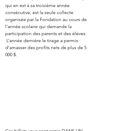
qui en est à sa troisième année 
consécutive, est la seule collecte 
organisée par la Fondation au cours de 
l’année scolaire qui demande la 
participation des parents et des élèves. 
 L’année dernière le tirage a permis 
d’amasser des profits nets de plus de 5 
000 $.
Ces billets vous sont remis DANS UN 