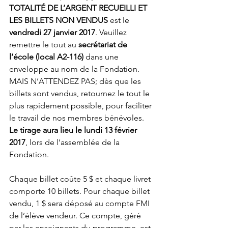
TOTALITÉ DE L’ARGENT RECUEILLI ET 
LES BILLETS NON VENDUS 
est le 
vendredi 27 janvier 2017
. Veuillez 
remettre le tout au
 secrétariat de 
l’école (local A2-116)
 dans une 
enveloppe au nom de la Fondation. 
MAIS N’ATTENDEZ PAS; dès que les 
billets sont vendus, retournez le tout le 
plus rapidement possible, pour faciliter 
le travail de nos membres bénévoles.
Le tirage aura lieu le lundi 13 février 
2017
, lors de l’assemblée de la 
Fondation.
Chaque billet coûte 5 $ et chaque livret 
comporte 10 billets. Pour chaque billet 
vendu, 1 $ sera déposé au compte FMI 
de l’élève vendeur. Ce compte, géré 
par les enseignants du programme, est 